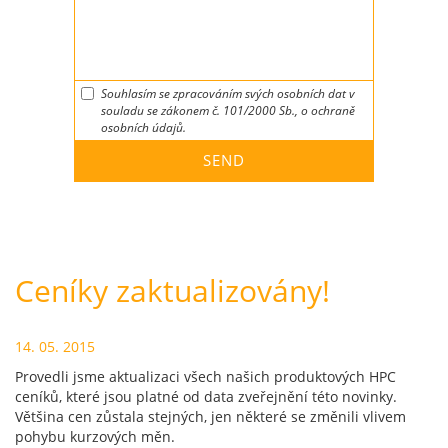
Souhlasím se zpracováním svých osobních dat v
souladu se zákonem č. 101/2000 Sb., o ochraně
osobních údajů.
Ceníky zaktualizovány!
14. 05. 2015
Provedli jsme aktualizaci všech našich produktových HPC
ceníků, které jsou platné od data zveřejnění této novinky.
Většina cen zůstala stejných, jen některé se změnili vlivem
pohybu kurzových měn.